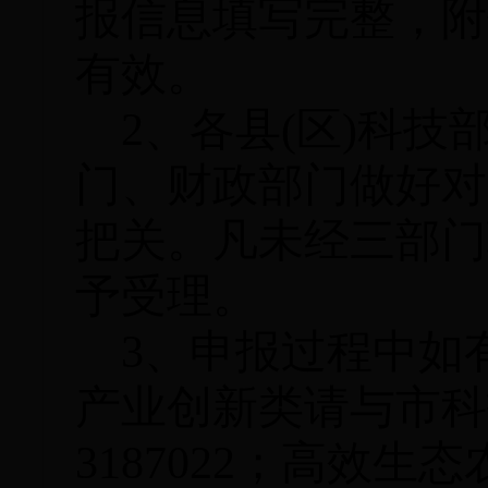
报信息填写完整，附
有效。
2
、
各县
(区)科
门、财政部门做好对
把关。凡未经三部门
予受理。
3、申报过程中如
产业创新类请与市科
3187022；高效