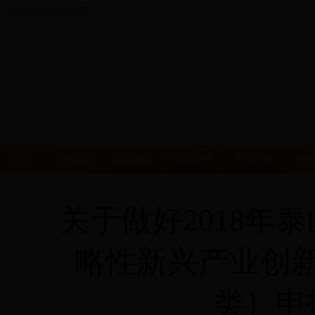
2026年8月6日
星期四
首页
工作动态
要闻要论
政策法规
亮点工作
经验
关于做好2018年
略性新兴产业创
类）申