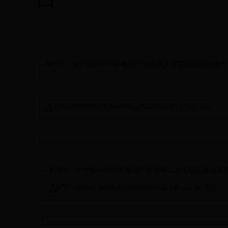
附件1：关于做好2018年泰山产业领军人才工程战略性新兴产业
1d2b8a0d0489e29c8bee0bb5af0a2b6d.pdf
(479.01 KB)
附件2：关于做好2018年泰山产业领军人才工程高效生态农业创
b7215a60aca1120b6cbedbd8d7857622.pdf
(422.63 KB)