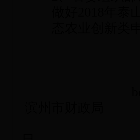
做好
2018年
态农业创新类
b
滨州市财政局
日