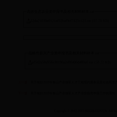
高效生态农业类申报书及相关材料样本.rar
12da21030e0121af52baf9cf7425c123.rar
(57.78 KB)
战略性新兴产业类申报书及相关材料样本.rar
af542a58a956e30196a249f406d480a0.rar
(58.22 KB)
上一篇：
关于做好2018年泰山产业领军人才工程现代服务业及社会民生
下一篇：
关于做好2018年泰山产业领军人才产业技能类申报工作的通知
Copyright © 2012-2013 BZZZB.GOV.CN 